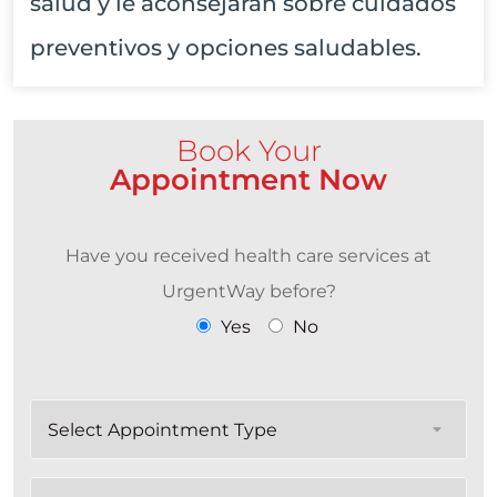
salud y le aconsejarán sobre cuidados
preventivos y opciones saludables.
Book Your
Appointment Now
Have you received health care services at
UrgentWay before?
Yes
No