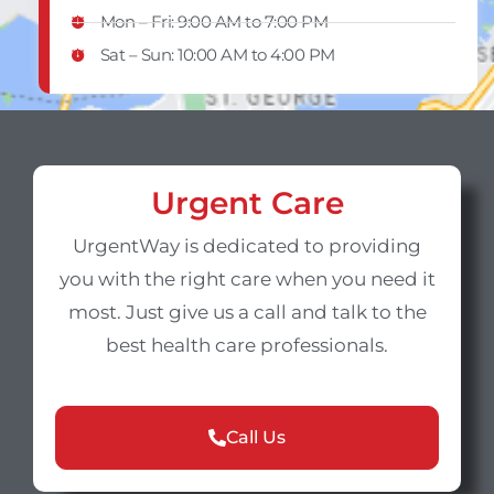
Mon – Fri: 9:00 AM to 7:00 PM
Sat – Sun​: 10:00 AM to 4:00 PM
Urgent Care
UrgentWay is dedicated to providing
you with the right care when you need it
most. Just give us a call and talk to the
best health care professionals.
Call Us