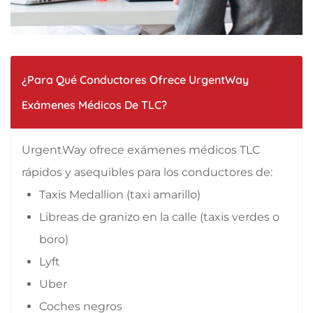
¿Para Qué Conductores Ofrece UrgentWay
Exámenes Médicos De TLC?
UrgentWay ofrece exámenes médicos TLC
rápidos y asequibles para los conductores de:
Taxis Medallion (taxi amarillo)
Libreas de granizo en la calle (taxis verdes o
boro)
Lyft
Uber
Coches negros